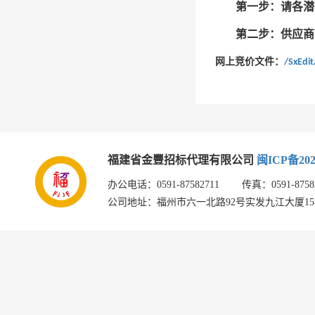
第一步：请各潜
第二步：供应商
网上竞价文件：
/SxEdi
福建省金豐招标代理有限公司
闽ICP备202
办公电话：0591-87582711 传真：0591-875826
公司地址：福州市六一北路92号实发九江大