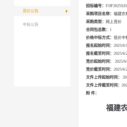
招标编号：
FJJF2025SZ
竞价公告
采购项目名称：
福建农
采购类型：
网上竞价
中标公告
合同包总数：
1
价格中标方式：
低价中
报名起始时间：
2025/6/
报名截至时间：
2025/6/
竞价起始时间：
2025/6/
竞价截至时间：
2025/6/
文件上传起始时间：
20
文件上传截至时间：
202
附 件：
福建