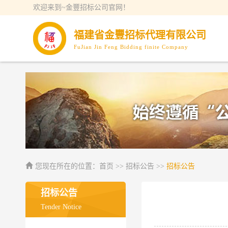
欢迎来到~金豐招标公司官网！
福建省金豐招标代理有限公司
FuJian Jin Feng Bidding finite Company
您现在所在的位置：
首页
>> 招标公告 >>
招标公告
招标公告
Tender Notice