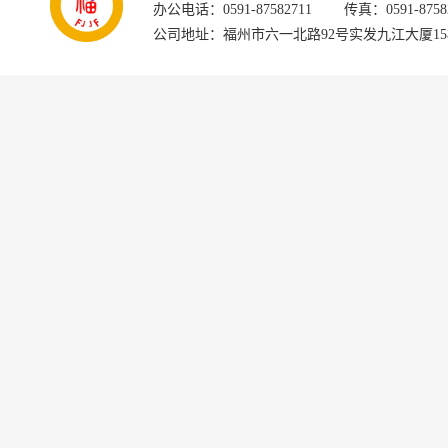
办公电话：0591-87582711 传真：0591-875826
公司地址：福州市六一北路92号实发九江大