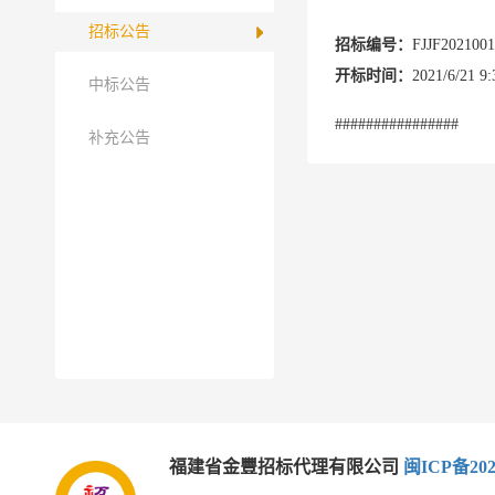
招标公告
招标编号：
FJJF2021001
开标时间：
2021/6/21 9:
中标公告
################
补充公告
福建省金豐招标代理有限公司
闽ICP备202