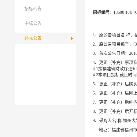
招标公告
招标编号：
[3500]FJJF[
中标公告
1、原公告项目名 称
补充公告
2、原公告项目编号：
[
3、首次公告日期：
201
4、更正（补充）事项
4.1
接福建省财政厅通知
4.2
本项目投标截止时间
5、更正（补充）后购
6、更正（补充）后网
7、更正（补充）后响
8、更正（补充）后开
9、采购人名 称
:
福州大
地址：福建省福州市