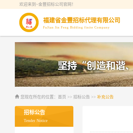
欢迎来到~金豐招标公司官网！
福建省金豐招标代理有限公司
FuJian Jin Feng Bidding finite Company
您现在所在的位置：
首页
>> 招标公告 >>
补充公告
招标公告
Tender Notice