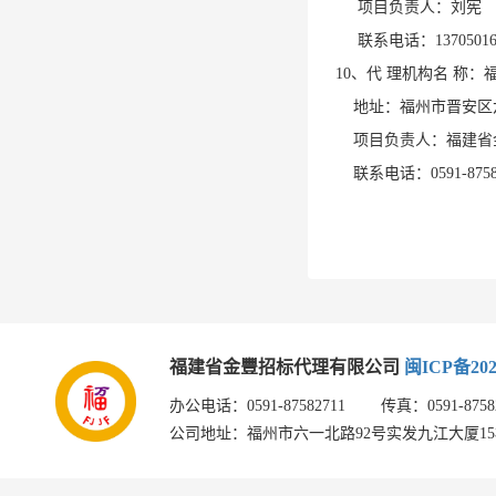
项目负责人：刘宪
联系电话：
1370501
10、代 理机构名 称
地址：福州市晋安区
项目负责人：福建省金
联系电话：
0591-875
2
福建省金豐招标代理有限公司
闽ICP备202
办公电话：0591-87582711 传真：0591-875826
公司地址：福州市六一北路92号实发九江大