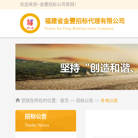
欢迎来到~金豐招标公司官网！
福建省金豐招标代理有限公司
FuJian Jin Feng Bidding finite Company
您现在所在的位置：
首页
>> 招标公告 >>
补充公告
招标公告
Tender Notice