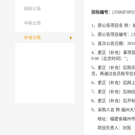
招标公告
招标编号：
[3500]FJJF[
中标公告
1、原公告项目名 称
2、原公告项目编号：
[
补充公告
3、首次公告日期：
201
4、更正（补充）事项
9:00
（北京时间）”；
5、更正（补充）后购
员，再通过会员账号在
6、更正（补充）后网
7、更正（补充）后响
8、更正（补充）后开
9、采购人名 称
:
福州大
地址：福建省福州市
项目负责人：刘宪