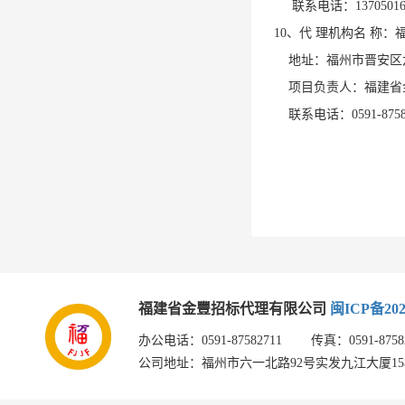
联系电话：
1370501
10、代 理机构名 称
地址：福州市晋安区
项目负责人：福建省金
联系电话：
0591-875
福建省金豐招标代理有限公司
闽ICP备202
办公电话：0591-87582711 传真：0591-875826
公司地址：福州市六一北路92号实发九江大