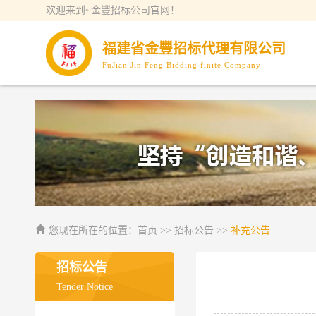
欢迎来到~金豐招标公司官网！
福建省金豐招标代理有限公司
FuJian Jin Feng Bidding finite Company
您现在所在的位置：
首页
>> 招标公告 >>
补充公告
招标公告
Tender Notice