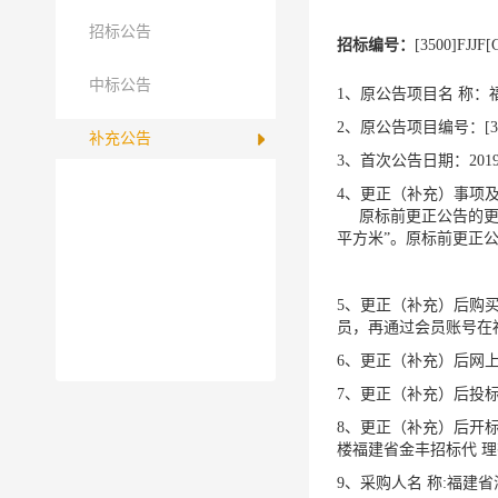
招标公告
招标编号：
[3500]FJJF[
中标公告
1、原公告项目名 称
2、原公告项目编号：
[
补充公告
3、首次公告日期：
201
4、更正（补充）事项
原标前更正公告的更正
平方米”。原标前更正
5、更正（补充）后购
员，再通过会员账号在
6、更正（补充）后网
7、更正（补充）后投
8、更正（补充）后开
楼福建省金丰招标代 
9、采购人名 称
:
福建省