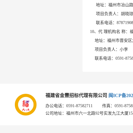
地址：福州市冶山
项目负责人：胡晓
联系电话：
8787190
10、代 理机构名 称
地址：福州市晋安区
项目负责人：小李
联系电话：
0591-875
福建省金豐招标代理有限公司
闽ICP备202
办公电话：0591-87582711 传真：0591-875826
公司地址：福州市六一北路92号实发九江大